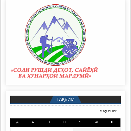
ТАҚВИМ
May 2026
Д
С
Ч
П
Ҷ
Ш
Я