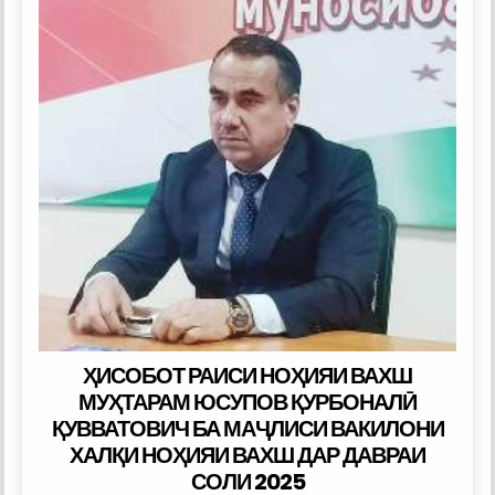
ПАЁМ
ҲИСОБОТ РАИСИ НОҲИЯИ ВАХШ
МУҲТАРАМ ЮСУПОВ ҚУРБОНАЛӢ
ҚУВВАТОВИЧ БА МАҶЛИСИ ВАКИЛОНИ
ХАЛҚИ НОҲИЯИ ВАХШ ДАР ДАВРАИ
СОЛИ 2025