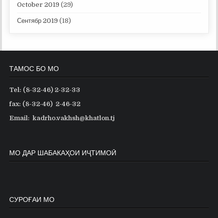
October 2019
(29)
Сентябр 2019
(18)
ТАМОС БО МО
Tel: (8-32-46) 2-32-33
fax: (8-32-46) 2-46-32
Email: kadrho.vakhsh@khatlon.tj
МО ДАР ШАБАКАҲОИ ИҶТИМОӢ
СУРОҒАИ МО