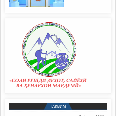
ТАҚВИМ