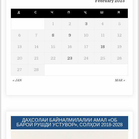
February 2023
Д
С
Ч
П
Ҷ
Ш
Я
1
2
3
4
5
6
7
8
9
10
11
12
13
14
15
16
17
18
19
20
21
22
23
24
25
26
27
28
« JAN
MAR »
ДАҲСОЛАИ БАЙНАЛМИЛАЛИИ АМАЛ «ОБ
БАРОИ РУШДИ УСТУВОР», СОЛҲОИ 2018-2028