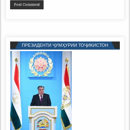
ПРЕЗИДЕНТИ ҶУМҲУРИИ ТОҶИКИСТОН