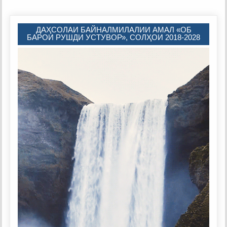
ДАҲСОЛАИ БАЙНАЛМИЛАЛИИ АМАЛ «ОБ
БАРОИ РУШДИ УСТУВОР», СОЛҲОИ 2018-2028