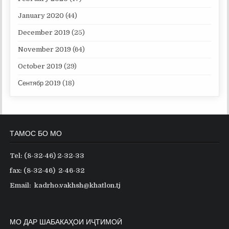
January 2020
(44)
December 2019
(25)
November 2019
(64)
October 2019
(29)
Сентябр 2019
(18)
ТАМОС БО МО
Tel: (8-32-46) 2-32-33
fax: (8-32-46) 2-46-32
Email: kadrho.vakhsh@khatlon.tj
МО ДАР ШАБАКАҲОИ ИҶТИМОӢ