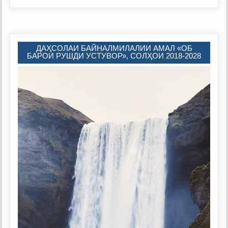
ДАҲСОЛАИ БАЙНАЛМИЛАЛИИ АМАЛ «ОБ
БАРОИ РУШДИ УСТУВОР», СОЛҲОИ 2018-2028