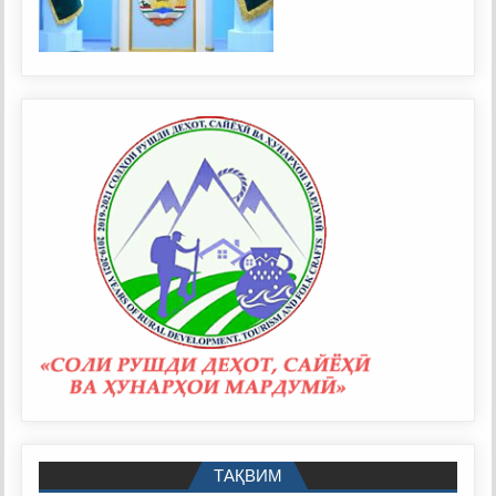
ТАҚВИМ