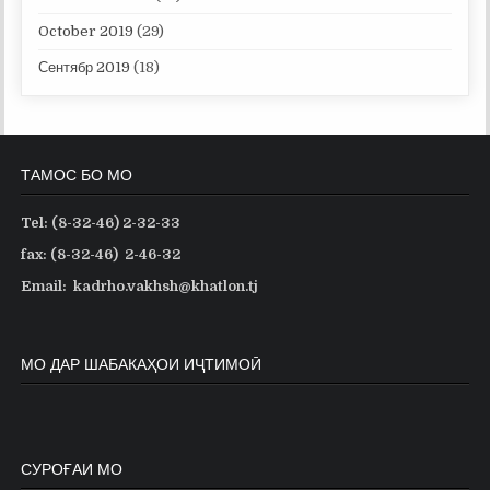
October 2019
(29)
Сентябр 2019
(18)
ТАМОС БО МО
Tel: (8-32-46) 2-32-33
fax: (8-32-46) 2-46-32
Email: kadrho.vakhsh@khatlon.tj
МО ДАР ШАБАКАҲОИ ИҶТИМОӢ
СУРОҒАИ МО