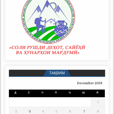
ТАҚВИМ
December 2019
Д
С
Ч
П
Ҷ
Ш
Я
1
2
3
4
5
6
7
8