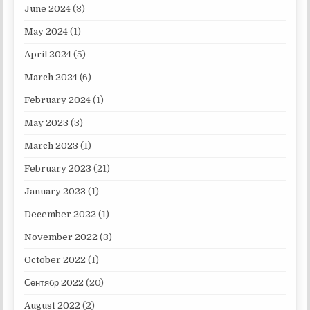
June 2024
(3)
May 2024
(1)
April 2024
(5)
March 2024
(6)
February 2024
(1)
May 2023
(3)
March 2023
(1)
February 2023
(21)
January 2023
(1)
December 2022
(1)
November 2022
(3)
October 2022
(1)
Сентябр 2022
(20)
August 2022
(2)