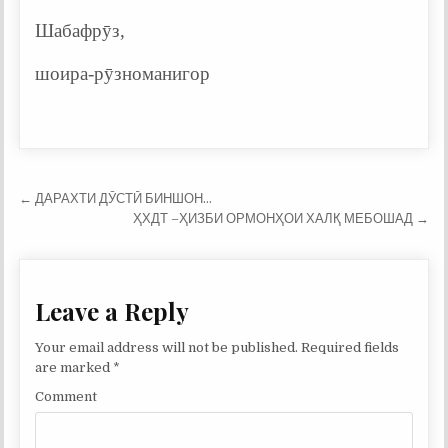
Шабафрӯз,
шоира-рӯзноманигор
Post
← ДАРАХТИ ДӮСТӢ БИНШОН…
navigation
ҲХДТ –ҲИЗБИ ОРМОНҲОИ ХАЛҚ МЕБОШАД →
Leave a Reply
Your email address will not be published.
Required fields
are marked
*
Comment