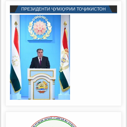
ПРЕЗИДЕНТИ ҶУМҲУРИИ ТОҶИКИСТОН