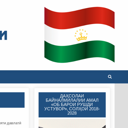
ДАҲСОЛАИ
БАЙНАЛМИЛАЛИИ АМАЛ
«ОБ БАРОИ РУШДИ
УСТУВОР», СОЛҲОИ 2018-
2028
ияти давлатӣ