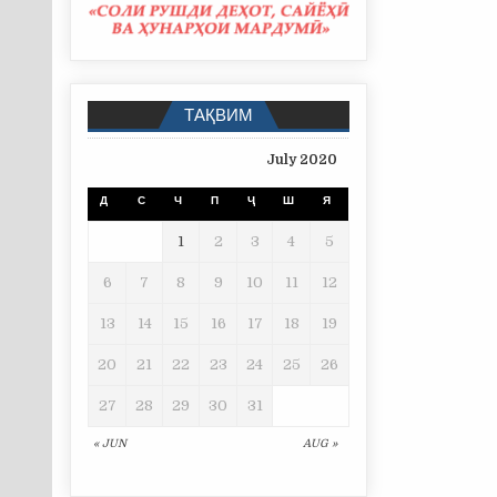
ТАҚВИМ
July 2020
Д
С
Ч
П
Ҷ
Ш
Я
1
2
3
4
5
6
7
8
9
10
11
12
13
14
15
16
17
18
19
20
21
22
23
24
25
26
27
28
29
30
31
« JUN
AUG »