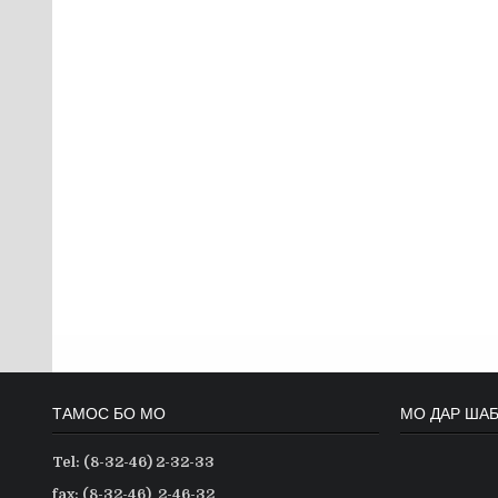
ТАМОС БО МО
МО ДАР ША
Tel: (8-32-46) 2-32-33
fax: (8-32-46) 2-46-32