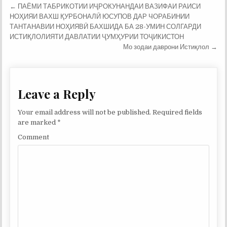
Post
← ПАЁМИ ТАБРИКОТИИ ИҶРОКУНАНДАИ ВАЗИФАИ РАИСИ
navigation
НОҲИЯИ ВАХШ ҚУРБОНАЛӢ ЮСУПОВ ДАР ЧОРАБИНИИ
ТАНТАНАВИИ НОҲИЯВӢ БАХШИДА БА 28-УМИН СОЛГАРДИ
ИСТИҚЛОЛИЯТИ ДАВЛАТИИ ҶУМҲУРИИ ТОҶИКИСТОН
Мо зодаи даврони Истиқлол →
Leave a Reply
Your email address will not be published.
Required fields
are marked
*
Comment