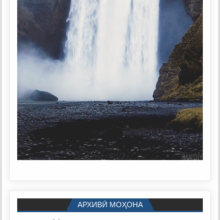
АРХИВӢ МОҲОНА