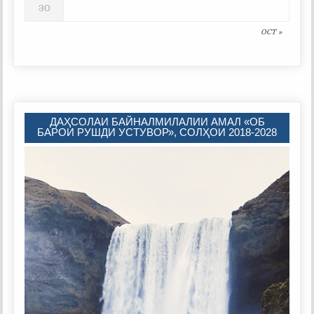
30
OCT »
ДАҲСОЛАИ БАЙНАЛМИЛАЛИИ АМАЛ «ОБ
БАРОИ РУШДИ УСТУВОР», СОЛҲОИ 2018-2028